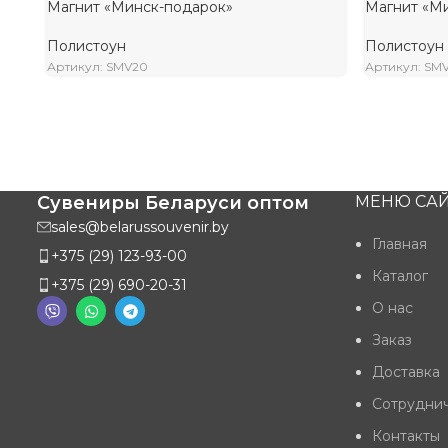
Магнит «Минск-подарок»
Магнит «М
Полистоун
Полистоун
Артикул: SMV20
Артикул: SM
Подробнее
Подробнее
Сувениры Беларуси оптом
МЕНЮ САЙ
sales@belarussouvenir.by
Главная
+375 (29) 123-93-00
Каталог
+375 (29) 690-20-31
О нас
Заказ
Доставка
Сотрудни
Контакты