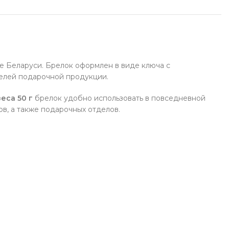
е Беларуси. Брелок оформлен в виде ключа с
телей подарочной продукции.
веса 50 г
брелок удобно использовать в повседневной
в, а также подарочных отделов.