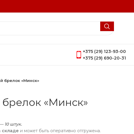
+375 (29) 123-93-00
+375 (29) 690-20-31
й брелок «Минск»
 брелок «Минск»
 10 штук.
а складе
и может быть оперативно отгружена.