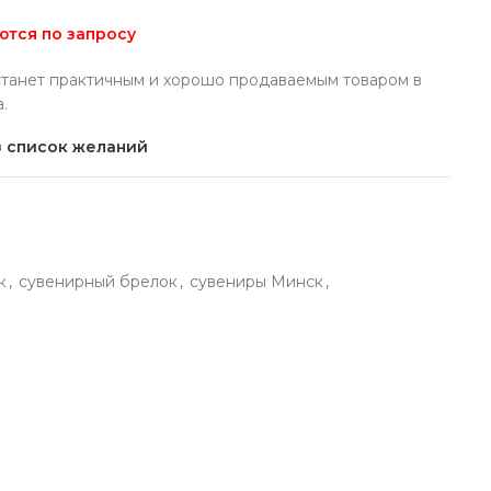
тся по запросу
танет практичным и хорошо продаваемым товаром в
.
в список желаний
к
,
сувенирный брелок
,
сувениры Минск
,