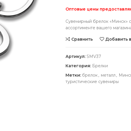
Оптовые цены предоставляю
Сувенирный брелок «Минск» с
ассортименте вашего магазина
Сравнить
Добавить 
Артикул:
SMV37
Категория:
Брелки
Метки:
брелок
,
металл
,
Минс
туристические сувениры