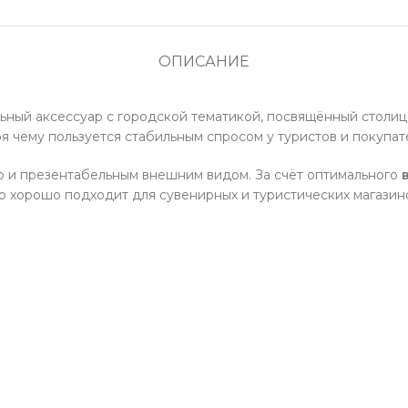
ОПИСАНИЕ
ьный аксессуар с городской тематикой, посвящённый столиц
я чему пользуется стабильным спросом у туристов и покупа
ью и презентабельным внешним видом. За счёт оптимального
р хорошо подходит для сувенирных и туристических магазино